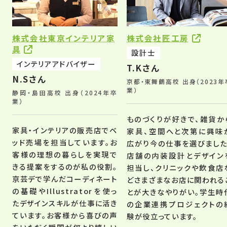
業が勉強になりました。その経験が今も活か
されています。
株式会社東京インテリア家
株式会社匠工房
具
設計士
インテリアアドバイザー
T.Kさん
N.Sさん
京都・東舞鶴高校 出身（2023年
業）
静岡・島田高校 出身（2024年卒
業）
ものづくりが好きで、雑貨か
家具・インテリアの販売店でベ
家具、空間へと次第に興味
ッド売場を担当しています。お
広がり今の仕事を選びました
客様の理想の暮らしを実現で
店舗の内装設計とデザイン
きる提案をするのが私の役割。
担当し、クリニックや飲食店
京芸デで学んだコーディネート
どさまざまなお店に関われる
の基礎やIllustratorを使っ
とが大きなやりがい。学生時
たデザインスキルが仕事に活き
の企業連携プロジェクトの
ています。お客様から喜びの声
験が役立っています。