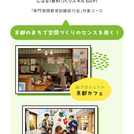
になる!資料づくりスキルもUP!
「専門実践教育訓練給付金」対象コース