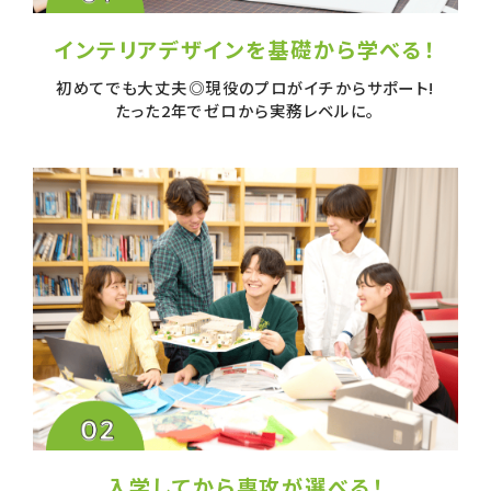
インテリアデザインを
基礎から学べる！
初めてでも大丈夫◎
現役のプロがイチからサポート!
たった2年でゼロから実務レベルに。
入学してから
専攻が選べる！