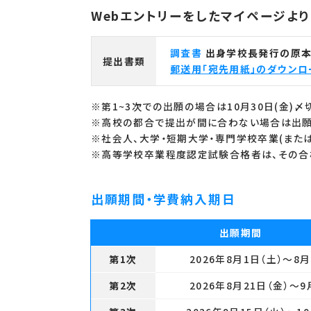
Webエントリーをしたマイページよ
調査書
出身学校長発行の原本
提出書類
郵送用「宛先用紙」のダウンロ
※第1~3次での出願の場合は10月30日(金)〆
※高校の都合で提出が間に合わない場合は出願
※社会人、大学・短期大学・専門学校卒業(また
※高等学校卒業程度認定試験合格者は、その合
出願期間・学費納入期日
出願期間
第1次
2026年8月1日（土）
～8月
第2次
2026年8月21日（金）
～9