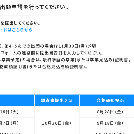
り出願申請を行ってください。
を提出してください。
ードはこちらから
切、第4~5次での出願の場合は11月30日(月)〆切
フォームの連絡欄に提出目安日を入力してください。
は卒業予定)の場合は、最終学歴の卒業(または卒業見込み)証明書。
格成績証明書(または合格見込成績証明書)。
調査書
提出〆切
合格通知
投函
18日（火）
8月28日
（金）
月7日（月）
10月30日
（金）
9月18日
（金）