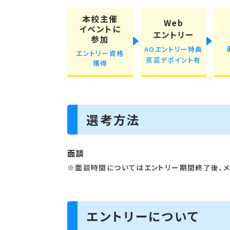
本校主催
Web
イベントに
エントリー
参加
AOエントリー特典
エントリー資格
京芸デポイント有
獲得
選考方法
面談
※面談時間についてはエントリー期間終了後、メ
エントリーについて