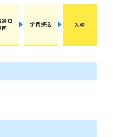
格通知
学費振込
入学
投函