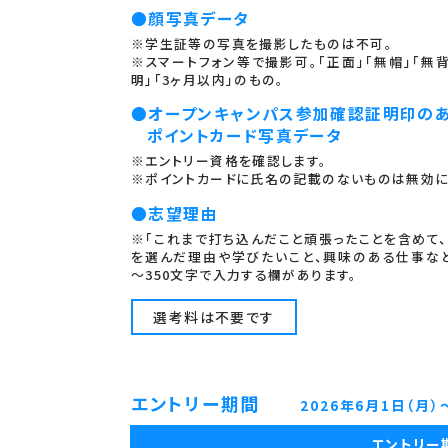
●顔写真データ
※学生証等の写真を撮影したものは不可。
※スマートフォン等で撮影可。「正面」「無帽」「無背
明」「3ヶ月以内」のもの。
●オープンキャンパス参加確認証明印の
ポイントカード写真データ
※エントリー資格を確認します。
※ポイントカードに氏名の記載のないものは無効に
●志望理由
※「これまで打ち込んだこと頑張ったことを含めて
を選んだ理由や学びたいこと、興味のある仕事など
～350文字で入力する欄があります。
選考料は不要です
エントリー期間
2026年6月1日（月）
エントリー