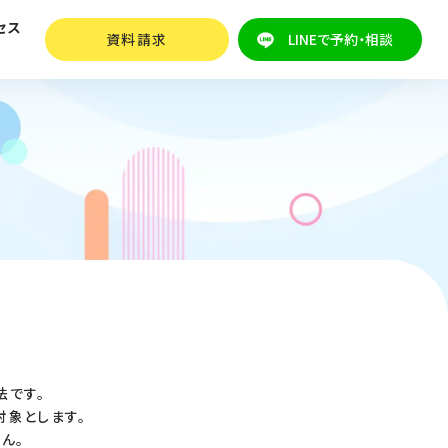
セス
資料請求
LINEで予約・相談
法です。
対象とします。
ん。