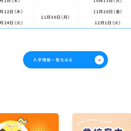
月1日（木）
10月13日
（火）
月12日（木）
11月20日
（金）
11月30日
（月）
月24日（火）
12月1日
（火）
入学情報一覧をみる