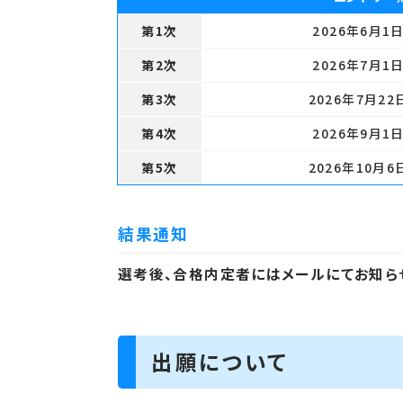
第1次
2026年6月1
第2次
2026年7月1
第3次
2026年7月22
第4次
2026年9月1
第5次
2026年10月6
結果通知
選考後、合格内定者にはメールにてお知ら
出願について