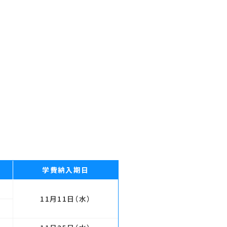
学費納入
期日
11月11日
（水）