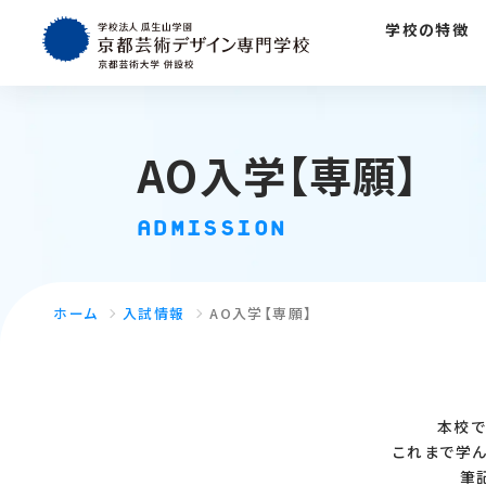
学校の特徴
AO入学【専願】
ADMISSION
ホーム
入試情報
AO入学【専願】
本校で
これまで学ん
筆