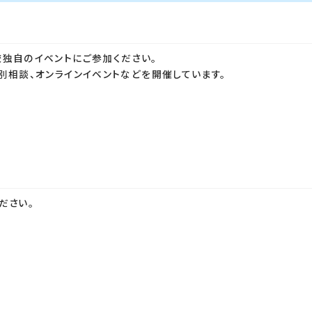
校独自のイベントにご参加ください。
別相談、オンラインイベントなどを開催しています。
ださい。