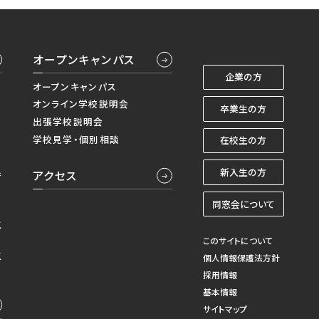
オープンキャンパス
企業の方
オープンキャンパス
オンライン学校説明会
卒業生の方
出張学校説明会
学校見学・個別相談
在校生の方
新入生の方
アクセス
併
同窓会について
生
このサイトについて
生
個人情報保護法方針
採用情報
基本情報
サイトマップ