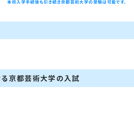
本校入学手続後も
引き続き京都芸術大学の受験は可能です。
なる京都芸術大学の入試