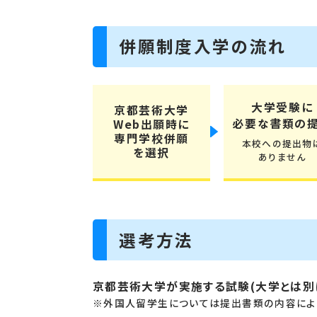
併願制度入学の流れ
大学受験に
京都芸術大学
必要な書類の
Web出願時に
専門学校併願
本校への提出物
を選択
ありません
選考方法
京都芸術大学が実施する試験(大学とは別
※外国人留学生については提出書類の内容により