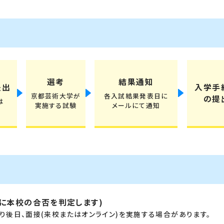
選考
結果通知
入学手
提出
京都芸術大学が
各入試結果発表日に
の提
は
実施する試験
メールにて通知
に本校の合否を判定します)
後日、面接(来校またはオンライン)を実施する場合があります。