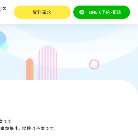
セス
資料請求
LINEで予約・相談
度です。
書類提出、試験は不要です。