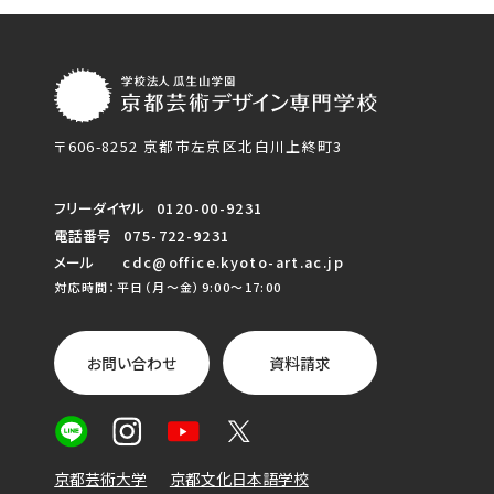
〒606-8252 京都市左京区北白川上終町3
フリーダイヤル
0120-00-9231
電話番号
075-722-9231
メール
cdc@office.kyoto-art.ac.jp
対応時間：平日（月〜金）9:00〜17:00
お問い合わせ
資料請求
京都芸術大学
京都文化日本語学校