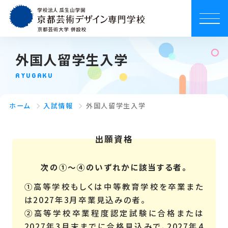
外国人留学生入学
RYUGAKU
ホーム
入試情報
外国人留学生入学
出願資格
次の①〜④のいずれかに該当する者。
①高等学校もしくは中等教育学校を卒業また
は2027年3月卒業見込みの者。
②高等学校卒業程度認定試験に合格または
2027年3月末までに合格見込みで、2027年4