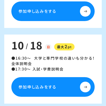
参加申し込みをする
10
18
/
2
日
最大
pt
16:30～
大学と専門学校の違いも分かる！
全体説明会
17:30～
入試・学費説明会
参加申し込みをする