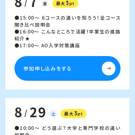
8
7
/
3
金
最大
pt
15:00～
6コースの違いを知ろう！全コース
聞き比べ説明会
16:00～
こんなところで活躍！卒業生の進路
紹介★
17:00～
AO入学対策講座
参加申し込みをする
8
29
/
3
土
最大
pt
10:00～
どう選ぶ？大学と専門学校の違い
説明会