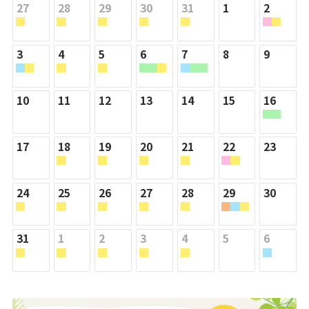
27
28
29
30
31
1
2
3
4
5
6
7
8
9
10
11
12
13
14
15
16
17
18
19
20
21
22
23
24
25
26
27
28
29
30
31
1
2
3
4
5
6