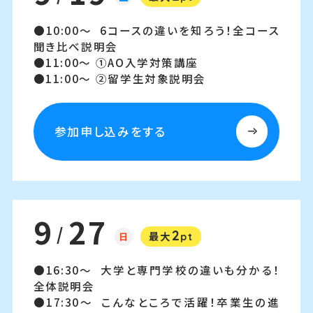
10:00～
6コースの違いを知ろう！全コース
聞き比べ説明会
11:00～
①AO入学対策講座
11:00～
②留学生対象説明会
参加申し込みをする
9
27
/
2
日
最大
pt
16:30～
大学と専門学校の違いも分かる！
全体説明会
17:30～
こんなところで活躍！卒業生の進