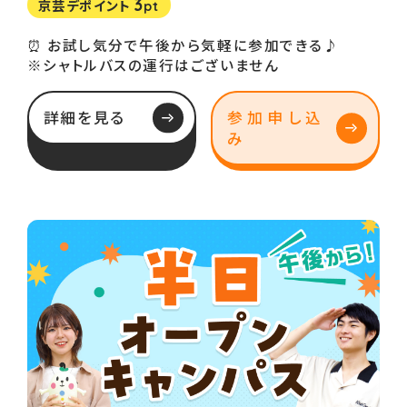
3
京芸デポイント
pt
⏰ お試し気分で午後から気軽に参加できる♪
※シャトルバスの運行はございません
詳細を見る
参加申し込
み