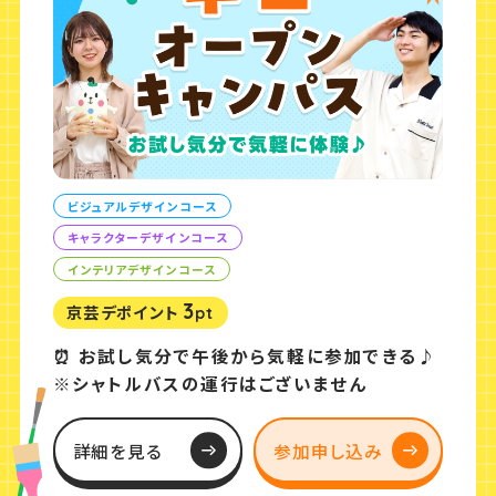
ビジュアルデザインコース
キャラクターデザインコース
インテリアデザインコース
3
京芸デポイント
pt
⏰ お試し気分で午後から気軽に参加できる♪
※シャトルバスの運行はございません
詳細を見る
参加申し込み