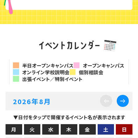
イベントカレンダー
半日オープンキャンパス
オープンキャンパス
オンライン学校説明会
個別相談会
出張イベント／特別イベント
2026
年
8
月
▼日付をタップで開催するイベント名が表示されます
月
火
水
木
金
土
日