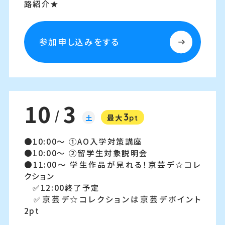
路紹介★
参加申し込みをする
10
3
/
3
土
最大
pt
10:00～
①AO入学対策講座
10:00～
②留学生対象説明会
11:00～
学生作品が見れる！京芸デ☆コレ
クション
✅12:00終了予定
✅京芸デ☆コレクションは京芸デポイント
2pt