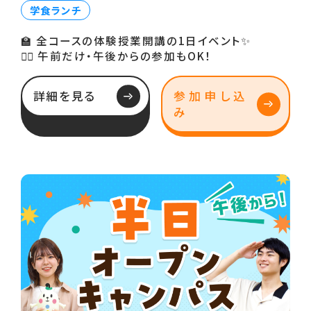
学食ランチ
🏫 全コースの体験授業開講の1日イベント✨
🙆‍♀️ 午前だけ・午後からの参加もOK！
詳細を見る
参加申し込
み