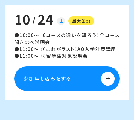
10
24
/
2
土
最大
pt
10:00～
6コースの違いを知ろう！全コース
聞き比べ説明会
11:00～
①これがラスト！AO入学対策講座
11:00～
②留学生対象説明会
参加申し込みをする