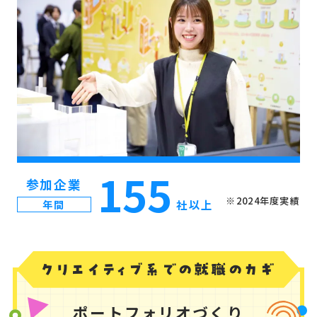
155
参加企業
※2024年度実績
年間
社以上
クリエイティブ系での就職のカギ
ポートフォリオづくり