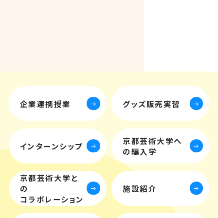
企業連携授業
グッズ販売実習
京都芸術大学
へ
インターン
シップ
の編入学
京都芸術大学と
施設紹介
の
コラボレーション