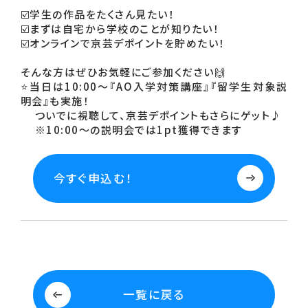
☑️学生の作品をたくさん見たい！
☑️まずは自宅から学校のことが知りたい！
☑️オンラインで京芸デポイントを貯めたい！
そんな方はぜひお気軽にご参加ください🙌
⭐当日は10:00～『AO入学対策講座』『留学生対象説
明会』も実施！
　 ついでに視聴して、京芸デポイントもさらにゲット♪
　 ※10:00～の説明会では1pt獲得できます
今すぐ申込む！
一覧に戻る