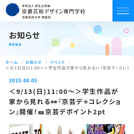
お知らせ
NEWS
ホーム
お知らせ
イベント
＜9/13(日)11:00～＞学生作品が家から見れる👀『京芸デ⭐コレクシ
2025.08.05
＜9/13(日)11:00～＞学生作品が
家から見れる👀『京芸デ⭐コレクショ
ン』開催！🎫京芸デポイント2pt