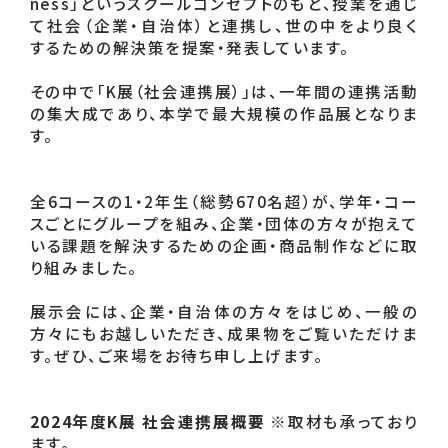
ness」というスクールコンセプトのもと、授業を通じ
て社会（企業・自治体）と連携し、世の中をより良く
するための解決策を提案・発表しています。
その中で「K展（社会連携展）」は、一年間の連携活動
の集大成であり、本学で最大規模の作品展となりま
す。
全6コースの1・2年生（総勢670名超）が、学年・コー
スごとにグループを組み、企業・団体の方々が抱えて
いる課題を解決するための企画・商品制作などに取
り組みました。
展示会には、企業・自治体の方々をはじめ、一般の
方々にもお越しいただき、成果物をご覧いただけま
す。ぜひ、ご来場をお待ち申し上げます。
2024年度K展 社会連携展概要
 ※取材も承っており
ます。