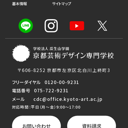
基本情報
サイトマップ
〒606-8252 京都市左京区北白川上終町3
フリーダイヤル
0120-00-9231
電話番号
075-722-9231
メール
cdc@office.kyoto-art.ac.jp
対応時間：平日（月〜金）9:00〜17:00
お問い合わせ
資料請求