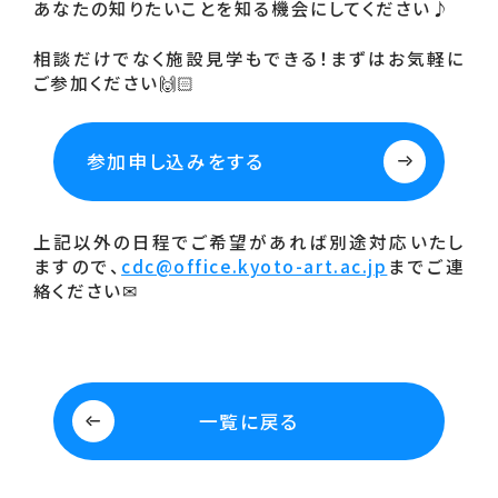
あなたの知りたいことを知る機会にしてください♪
相談だけでなく施設見学もできる！まずはお気軽に
ご参加ください🙌🏻
参加申し込みをする
上記以外の日程でご希望があれば別途対応いたし
ますので、
cdc@office.kyoto-art.ac.jp
までご連
絡ください✉
一覧に戻る