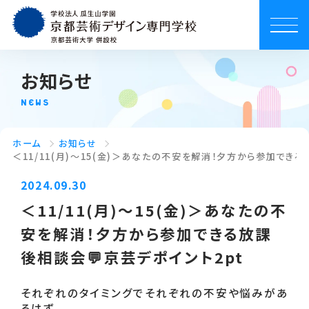
お知らせ
NEWS
ホーム
お知らせ
＜11/11(月)～15(金)＞あなたの不安を解消！夕方から参加できる
2024.09.30
＜11/11(月)～15(金)＞あなたの不
安を解消！夕方から参加できる放課
後相談会💬京芸デポイント2pt
それぞれのタイミングでそれぞれの不安や悩みがあ
るはず。
