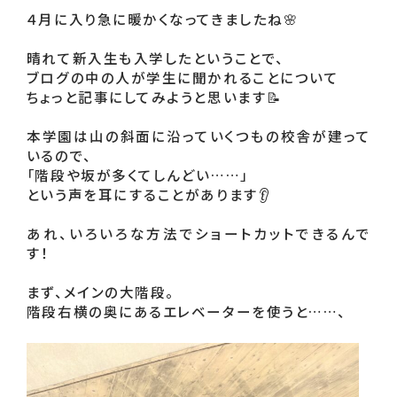
４月に入り急に暖かくなってきましたね🌸

晴れて新入生も入学したということで、

ブログの中の人が学生に聞かれることについて

ちょっと記事にしてみようと思います📝

本学園は山の斜面に沿っていくつもの校舎が建って
いるので、

「階段や坂が多くてしんどい……」

という声を耳にすることがあります👂

あれ、いろいろな方法でショートカットできるんで
す！

まず、メインの大階段。
