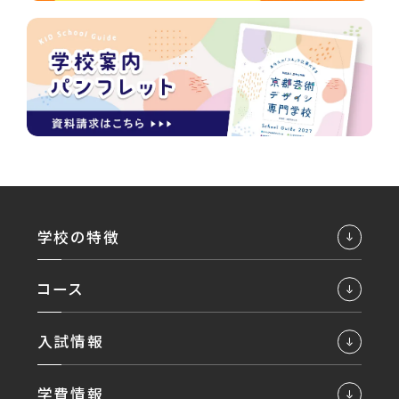
学校の特徴
コース
入試情報
学費情報