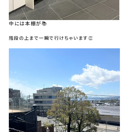
中には本棚が📚
階段の上まで一瞬で行けちゃいます👏