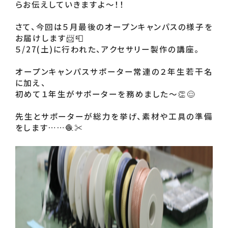
らお伝えしていきますよ～！！ 

さて、今回は５月最後のオープンキャンパスの様子を
お届けします📨📮 

５/27(土)に行われた、アクセサリー製作の講座。 

オープンキャンパスサポーター常連の２年生若干名
に加え、 

初めて１年生がサポーターを務めました～👏😌 

先生とサポーターが総力を挙げ、素材や工具の準備
をします……🧶✂️ 