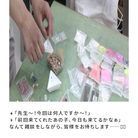
👧「先生～！今回は何人ですか～！」 

👦「前回来てくれたあの子、今日も来てるかなぁ」 

なんて雑談をしながら、皆様をお待ちします……🧘‍♂️
