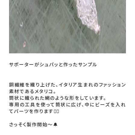
サポーターがシュパッと作ったサンプル 

銅繊維を織り上げた、イタリア生まれのファッション
素材であるメタリコ。 

筒状に織られた網のような形をしています。 

専用の工具を使って筒状に広げ、中にビーズを入れ
てパーツを作ります🙋‍♂️

さっそく製作開始～🔔 