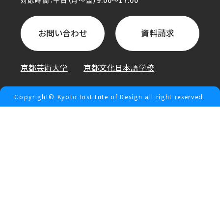
対応時間：平日（月〜金）9:00〜17:00
お問い合わせ
資料請求
京都芸術大学
京都文化日本語学校
Copyright© Kyoto Institute of Design all right reserved.