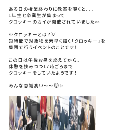
ある日の授業終わりに教室を覗くと．．．
1年生と卒業生が集まって
クロッキーのカイが開催されていました👀
※クロッキーとは？💡
短時間で対象物を素早く描く「クロッキー」を
集団で行うイベントのことです！
この日は午後お昼を終えてから、
休憩を挟みつつ17時ごろまで
クロッキーをしていたようです！
みんな意識高い～～😻✨