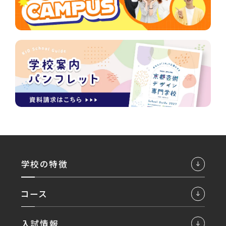
学校の特徴
コース
入試情報