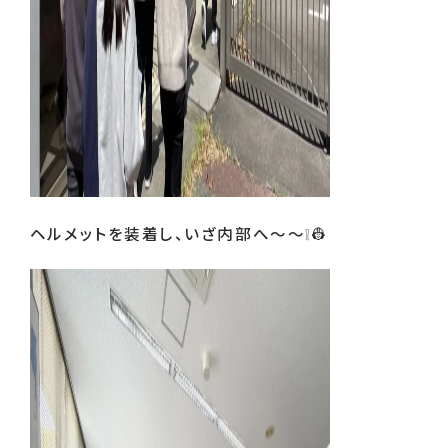
ヘルメットを装着し、いざ内部へ～～❕👷