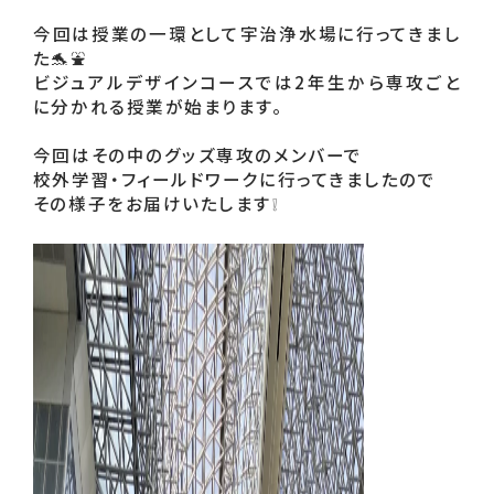
今回は授業の一環として宇治浄水場に行ってきまし
た🐬⛲
ビジュアルデザインコースでは2年生から専攻ごと
に分かれる授業が始まります。
今回はその中のグッズ専攻のメンバーで
校外学習・フィールドワークに行ってきましたので
その様子をお届けいたします❕