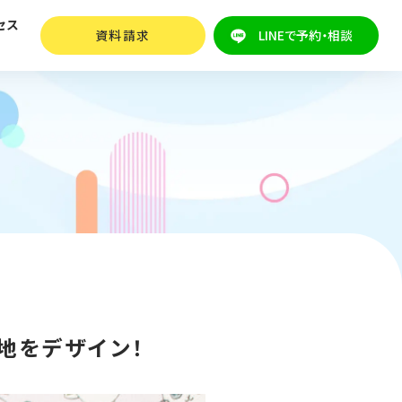
セス
資料請求
LINEで予約・相談
地をデザイン！