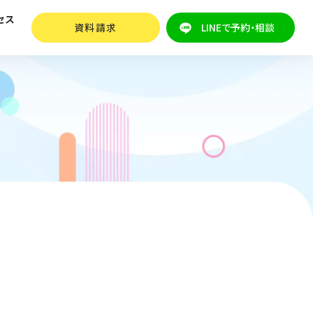
セス
資料請求
LINEで予約・相談