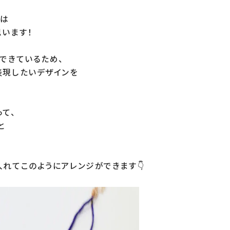
は

います！

できているため、

現したいデザインを

て、



れてこのようにアレンジができます👇