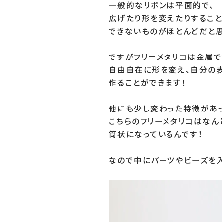
一般的なリボンは平面的で、

広げたり形を変えたりすること
できないものがほとんどだと思
ですがフリーメタリコは金属で
自由自在に形を変え、自分の表
作ることができます！

他にも少し変わった特徴があっ
こちらのフリーメタリコはなんと
筒状になっているんです！

なので中にパーツやビーズを入