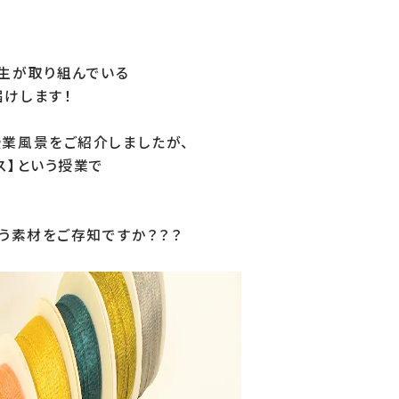
生が取り組んでいる

けします！

業風景をご紹介しましたが、

】という授業で

いう素材をご存知ですか？？？