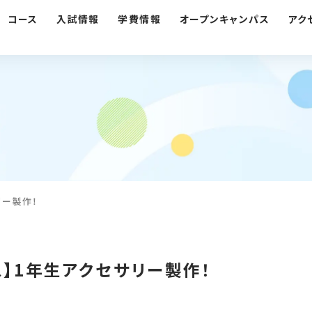
コース
入試情報
学費情報
オープンキャンパス
アク
リー製作！
ス】1年生アクセサリー製作！