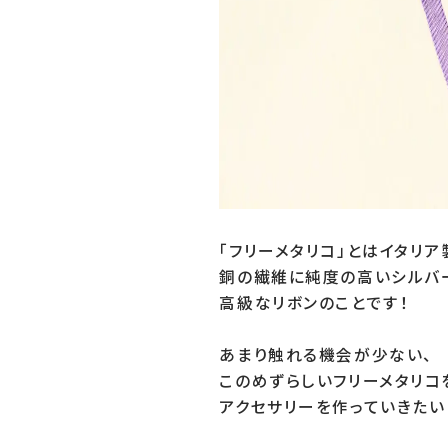
「フリーメタリコ」とはイタリア製
銅の繊維に純度の高いシルバー
高級なリボンのことです！

あまり触れる機会が少ない、

このめずらしいフリーメタリコ
アクセサリーを作っていきたいと