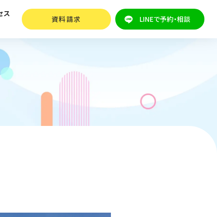
セス
資料請求
LINEで予約・相談