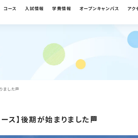
コース
入試情報
学費情報
オープンキャンパス
アク
りました🏁
ース】後期が始まりました🏁