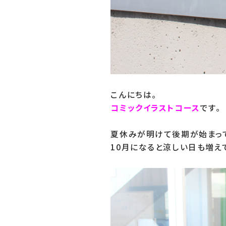
コミックイラストコース
です。

夏休みが明けて後期が始まって
10月になると涼しい日も増え