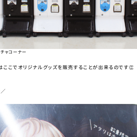
ガチャコーナー
はここでオリジナルグッズを販売することが出来るのです👏

介／