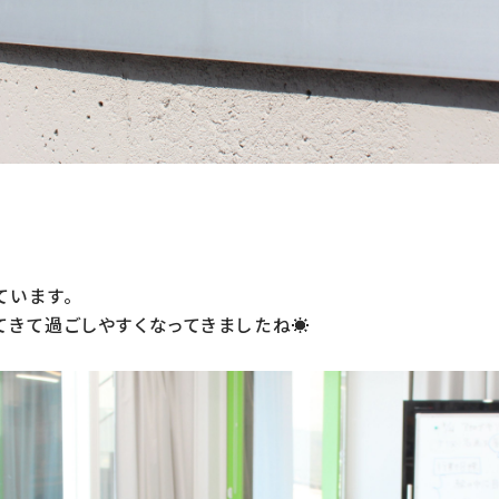
います。

てきて過ごしやすくなってきましたね☀️