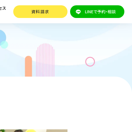
セス
資料請求
LINEで予約・相談