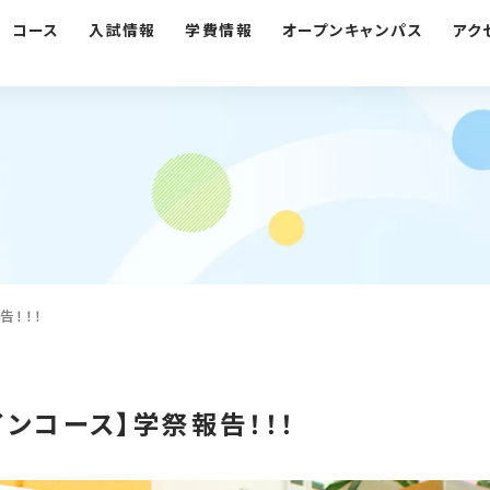
コース
入試情報
学費情報
オープンキャンパス
アク
告！！！
ンコース】学祭報告！！！