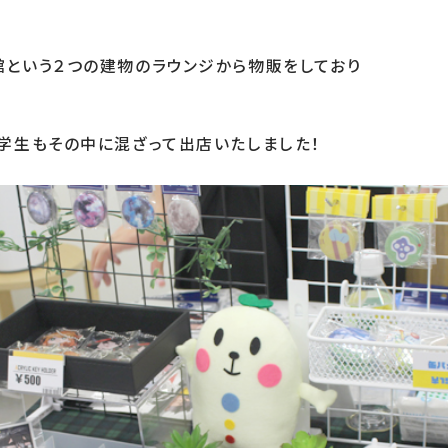
という２つの建物のラウンジから物販をしており

学生もその中に混ざって出店いたしました！