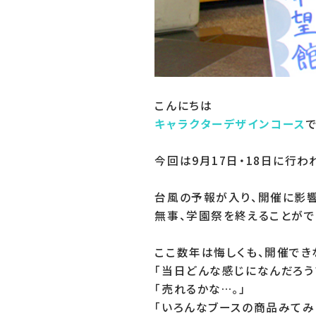
キャラクターデザインコース
で
今回は9月17日・18日に行わ
台風の予報が入り、開催に影響
無事、学園祭を終えることができ
ここ数年は悔しくも、開催でき
「当日どんな感じになんだろう？
「売れるかな…。」

「いろんなブースの商品みてみた