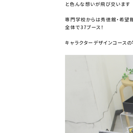
と色んな想いが飛び交います

専門学校からは秀徳館・希望館
全体で37ブース！

キャラクターデザインコースの