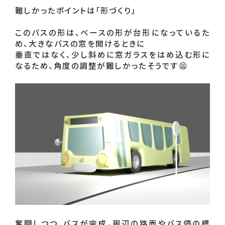
難しかったポイントは「形づくり」

このバスの形は、ベースの形が台形になっているた
め、大きなバスの窓を開けるときに

垂直ではなく、少し斜めに窓ガラスをはめ込む形に
なるため、角度の調整が難しかったそうです😫
奮闘しつつ、バスが完成。周辺の路面やバス停の標