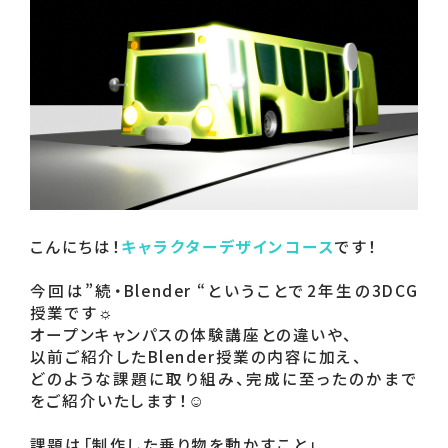
こんにちは！
キャラクターデザインコース
です！

今回は”続・Blender “ということで2年生の3DCG
授業です☼

オープンキャンパスの体験講座との違いや、

以前ご紹介したBlender授業の内容に加え、

どのような課題に取り組み、完成に至ったのかまで
をご紹介いたします！☺

課題は「制作した乗り物を動かすこと」
