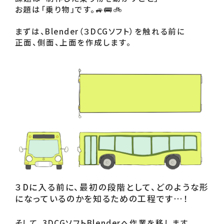
お題は「乗り物」です。🚙🚌🚲

まずは、Blender（３DCGソフト）を触れる前に

正面、側面、上面を作成します。
３Dに入る前に、最初の段階として、どのような形
になっているのかを知るための工程です…！
そして、3DCGソフトBlenderへ作業を移します。