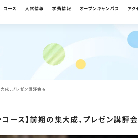
コース
入試情報
学費情報
オープンキャンパス
アク
大成、プレゼン講評会🔥
ンコース】前期の集大成、プレゼン講評会