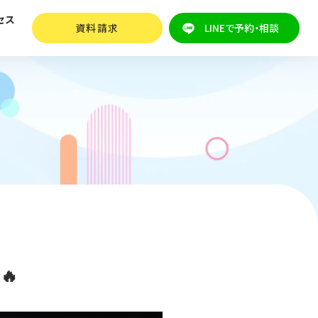
セス
資料請求
LINEで予約・相談
🔥