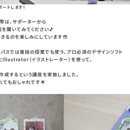
ポートします！
際は、サポーターから

を聞いてみてください🎵

きるのを楽しみにしています😳

ンパスでは普段の授業でも使う、プロ必須のデザインソフト

Illustrator（イラストレーター）を使って、

作成するという講座を実施しました。

れてもおしゃれです🌟