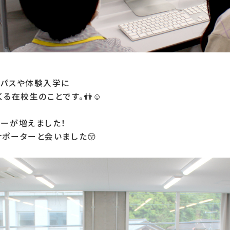
パスや体験入学に

る在校生のことです。👬☺

ーが増えました！

ポーターと会いました😚