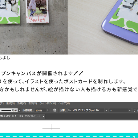
もよし
ープンキャンパスが開催
されます🖊🖊

ーター）を使って、イラストを使ったポストカードを制作します。

き方かもしれませんが、絵が描けない人も描ける方も新感覚で