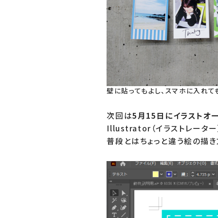
壁に貼ってもよし、スマホに入れて
次回は
5月15日にイラストオ
Illustrator（イラストレ
普段とはちょっと違う絵の描