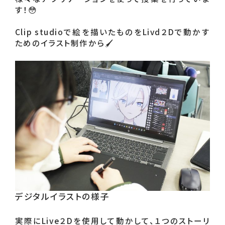
す！😳

Clip studioで絵を描いたものをLivd２Dで動かす
ためのイラスト制作から🖌
デジタルイラストの様子
実際にLive２Dを使用して動かして、１つのストーリ