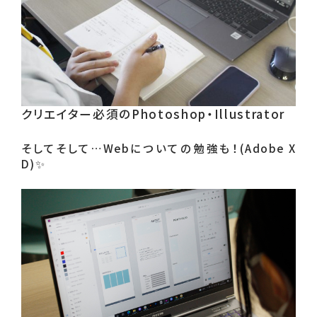
クリエイター必須のPhotoshop・Illustrator
そしてそして…Webについての勉強も！(Adobe X
D)✨