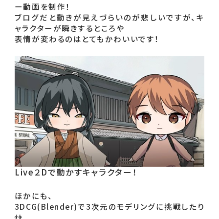
ー動画を制作！

ブログだと動きが見えづらいのが悲しいですが、キ
ャラクターが瞬きするところや

表情が変わるのはとてもかわいいです！
Live２Dで動かすキャラクター！
ほかにも、

3DCG(Blender)で3次元のモデリングに挑戦したり
👬