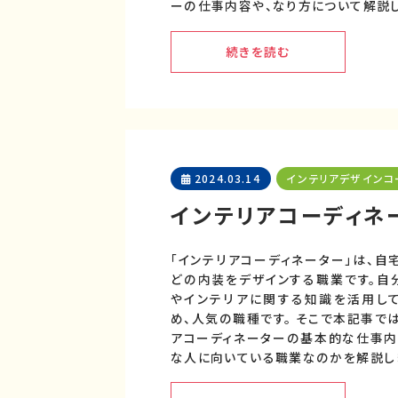
ーの仕事内容や、なり方について解説し
続きを読む
2024.03.14
インテリアデザインコ
インテリアコーディネ
「インテリアコーディネーター」は、自
どの内装をデザインする職業です。自
やインテリアに関する知識を活用し
め、人気の職種です。 そこで本記事では
アコーディネーターの基本的な仕事内
な人に向いている職業なのかを解説し