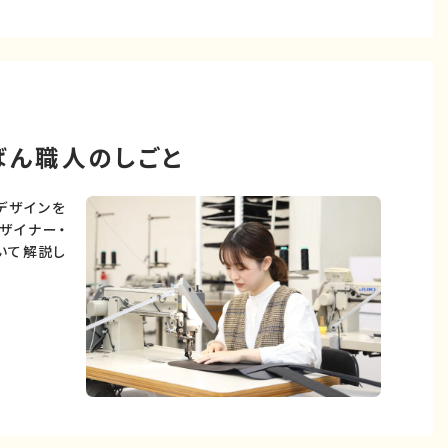
ばん職人のしごと
デザインを
ザイナー・
いて解説し