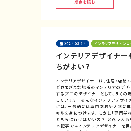
続きを読む
2024.03.14
インテリアデザインコ
インテリアデザイナ
ちがよい？
インテリアデザイナーは、住居・店舗・
どさまざまな場所のインテリアのデザ
するプロのデザイナーとして、多くの
しています。 そんなインテリアデザイ
には、一般的には専門学校や大学に進
キルを身につけます。 しかし「専門学
どちらに行けばいいの？」と迷う人も
本記事ではインテリアデザイナーを目