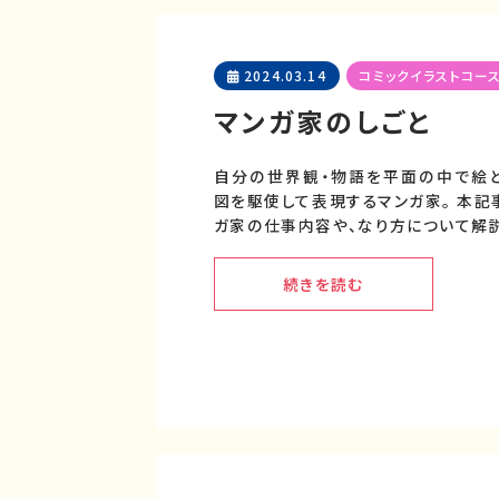
2024.03.14
コミックイラストコー
マンガ家のしごと
自分の世界観・物語を平面の中で絵
図を駆使して表現するマンガ家。 本記
ガ家の仕事内容や、なり方について解説
続きを読む