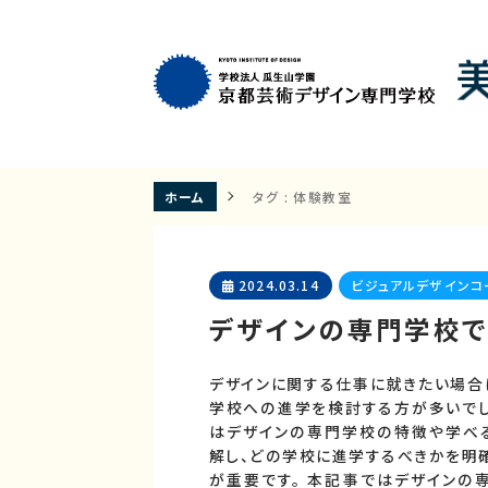
ホーム
タグ : 体験教室
2024.03.14
ビジュアルデザインコ
デザインの専門学校で
デザインに関する仕事に就きたい場合
学校への進学を検討する方が多いでし
はデザインの専門学校の特徴や学べ
解し、どの学校に進学するべきかを明
が重要です。 本記事ではデザインの