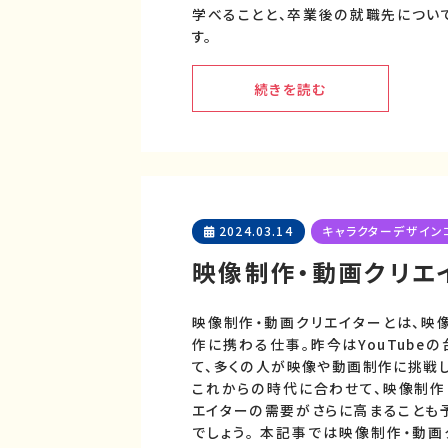
学べることと、卒業後の就職先につい
す。
続きを読む
2024.03.14
キャラクターデザイン
映像制作・動画クリエ
映像制作・動画クリエイターとは、映
作に携わる仕事。昨今はYouTubeの
て、多くの人が映像や動画制作に挑戦し
これからの時代に合わせて、映像制作
エイターの需要がさらに高まることも
でしょう。 本記事では映像制作・動画