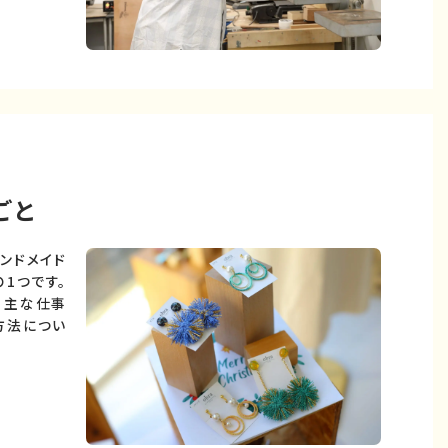
ごと
ンドメイド
1つです。
、主な仕事
方法につい