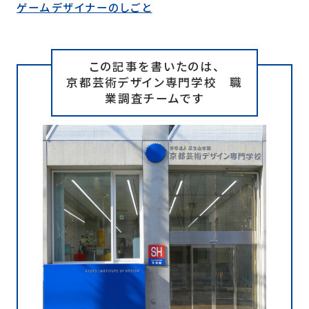
ゲームデザイナーのしごと
この記事を書いたのは、
京都芸術デザイン専門学校 職
業調査チームです