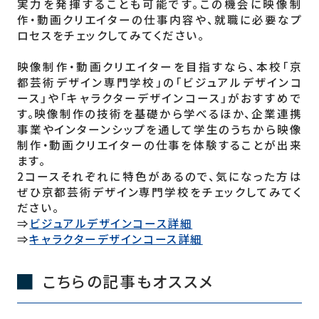
実力を発揮することも可能です。この機会に映像制
作・動画クリエイターの仕事内容や、就職に必要なプ
ロセスをチェックしてみてください。
映像制作・動画クリエイターを目指すなら、本校「京
都芸術デザイン専門学校」の「ビジュアルデザインコ
ース」や「キャラクターデザインコース」がおすすめで
す。映像制作の技術を基礎から学べるほか、企業連携
事業やインターンシップを通して学生のうちから映像
制作・動画クリエイターの仕事を体験することが出来
ます。
2コースそれぞれに特色があるので、気になった方は
ぜひ京都芸術デザイン専門学校をチェックしてみてく
ださい。
⇒
ビジュアルデザインコース詳細
⇒
キャラクターデザインコース詳細
こちらの記事もオススメ