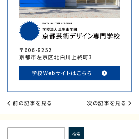
〒606-8252
京都市左京区北白川上終町3
学校Webサイトはこちら
前の記事を見る
次の記事を見る