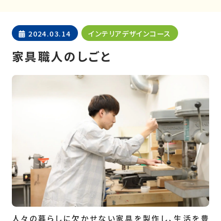
2024.03.14
インテリアデザインコース
家具職人のしごと
人々の暮らしに欠かせない家具を製作し、生活を豊