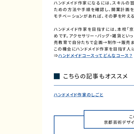
ハンドメイド作家になるには、スキルの
ための方法や手順を確認し、開業計画を
モチベーションがあれば、その夢を叶える
ハンドメイド作家を目指すには、本校「京
めです。アクセサリー・バッグ・雑貨とい
売教育で自分たちで企画→制作→販売ま
この機会にハンドメイド作家を目指す人は
⇒
ハンドメイドコースってどんなコース？
こちらの記事もオススメ
ハンドメイド作家のしごと
こ
京都芸術デザ