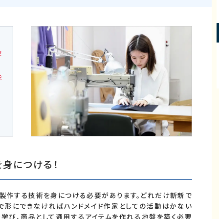
！
を
を身につける！
を製作する技術を身につける必要があります。どれだけ斬新で
で形にできなければハンドメイド作家としての活動はかない
を学び、商品として通用するアイテムを作れる地盤を築く必要