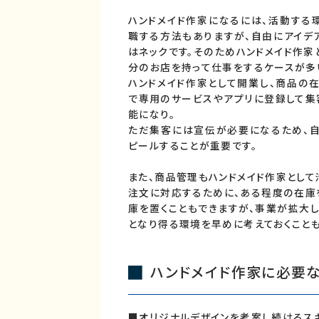
ハンドメイド作家になるには、活動する
職する方法もありますが、自由にアイデ
はネックです。そのためハンドメイド作家
分のお店を持って仕事をするケースが多
ハンドメイド作家として開業し、商品の
で専用のサービスやアプリに登録して集
能になり。
ただ集客には宣伝が必要になるため、自
ピールすることが重要です。
また、商品管理もハンドメイド作家として
注文に対応するために、ある程度の在庫
庫を置くこともできますが、事業が拡大
となり得る環境を早めに考えておくことも
ハンドメイド作家に必要
■オリジナルデザインを考案し続けるス