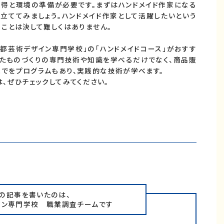
習得と環境の準備が必要です。まずはハンドメイド作家になる
立ててみましょう。ハンドメイド作家として活躍したいという
ことは決して難しくはありません。
都芸術デザイン専門学校」の「ハンドメイドコース」がおすす
ったものづくりの専門技術や知識を学べるだけでなく、商品販
でをプログラムもあり、実践的な技術が学べます。
、ぜひチェックしてみてください。
の記事を書いたのは、
イン専門学校 職業調査チームです