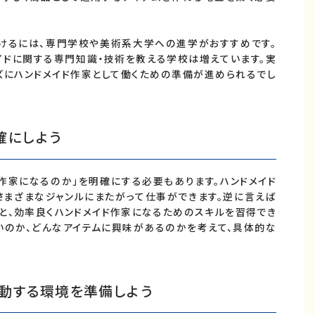
けるには、専門学校や美術系大学への進学がおすすめです。
イドに関する専門知識・技術を教える学校は増えています。実
ズにハンドメイド作家として働くための準備が進められるでし
確にしよう
作家になるのか」を明確にする必要もあります。ハンドメイド
さまざまなジャンルにまたがって仕事ができます。逆に言えば
と、効率良くハンドメイド作家になるためのスキルを習得でき
いのか、どんなアイテムに興味があるのかを考えて、具体的な
活動する環境を準備しよう