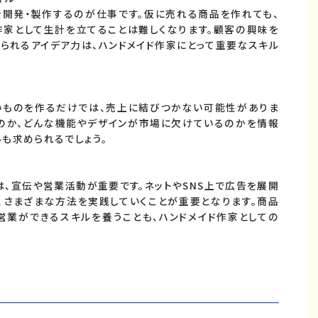
を開発・製作するのが仕事です。仮に売れる商品を作れても、
作家として生計を立てることは難しくなります。顧客の興味を
られるアイデア力は、ハンドメイド作家にとって重要なスキル
いものを作るだけでは、売上に結びつかない可能性がありま
のか、どんな機能やデザインが市場に欠けているのかを情報
も求められるでしょう。
、宣伝や営業活動が重要です。ネットやSNS上で広告を展開
、さまざまな方法を実践していくことが重要となります。商品
営業ができるスキルを養うことも、ハンドメイド作家としての