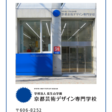
〒606-8252