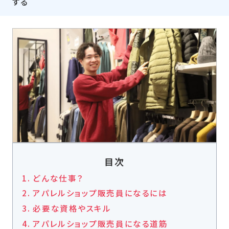
する
目次
どんな仕事？
アパレルショップ販売員になるには
必要な資格やスキル
アパレルショップ販売員になる道筋