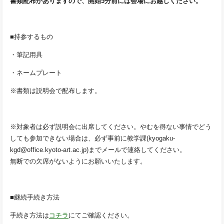
書類配布がありますので、開始5分前には会場にお越しください。
■持参するもの
・筆記用具
・ネームプレート
※書類は説明会で配布します。
※対象者は必ず説明会に出席してください。やむを得ない事情でどう
しても参加できない場合は、必ず事前に教学課(kyogaku-
kgd@office.kyoto-art.ac.jp)までメールで連絡してください。
無断での欠席がないようにお願いいたします。
■継続手続き方法
手続き方法は
コチラ
にてご確認ください。