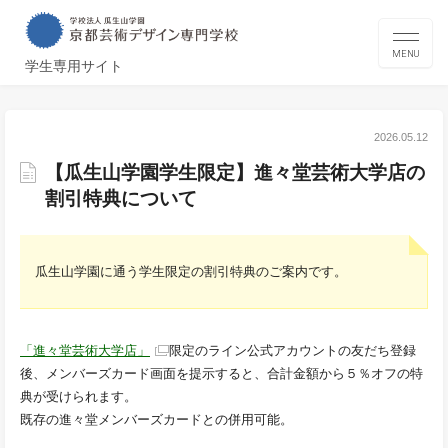
MENU
学生専用サイト
2026.05.12
【瓜生山学園学生限定】進々堂芸術大学店の
割引特典について
瓜生山学園に通う学生限定の割引特典のご案内です。
「進々堂芸術大学店」
限定のライン公式アカウントの友だち登録
後、メンバーズカード画面を提示すると、合計金額から５％オフの特
典が受けられます。
既存の進々堂メンバーズカードとの併用可能。