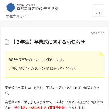
MENU
学生専用サイト
2026.01.20
【２年生】卒業式に関するお知らせ
2025年度卒業式についてご案内します。
大切な内容ですので、必ず確認をしてください。
卒業式に出席するにあたり、下記の内容について必ずご確認くださ
い。
会場座席数に限りがありますので、式典にご列席いただける保護者の
方は、
学生1名につき1名まで（事前予約制）
となります。