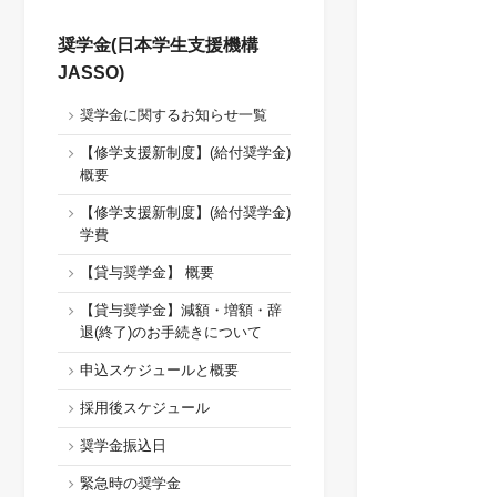
奨学金(日本学生支援機構
JASSO)
奨学金に関するお知らせ一覧
【修学支援新制度】(給付奨学金)
概要
【修学支援新制度】(給付奨学金)
学費
【貸与奨学金】 概要
【貸与奨学金】減額・増額・辞
退(終了)のお手続きについて
申込スケジュールと概要
採用後スケジュール
奨学金振込日
緊急時の奨学金