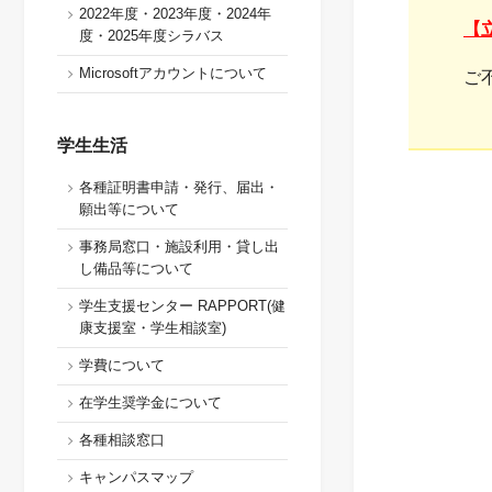
2022年度・2023年度・2024年
【
度・2025年度シラバス
Microsoftアカウントについて
ご
学生生活
各種証明書申請・発行、届出・
願出等について
事務局窓口・施設利用・貸し出
し備品等について
学生支援センター RAPPORT(健
康支援室・学生相談室)
学費について
在学生奨学金について
各種相談窓口
キャンパスマップ