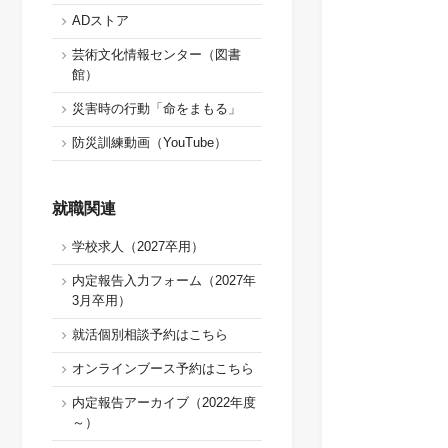
ADストア
芸術文化情報センター（図書
館）
災害時の行動「命をまもる」
防災訓練動画（YouTube）
就職関連
学校求人（2027卒用）
内定報告入力フォーム（2027年
3月卒用）
就活個別相談予約はこちら
オンラインブース予約はこちら
内定報告アーカイブ（2022年度
～）