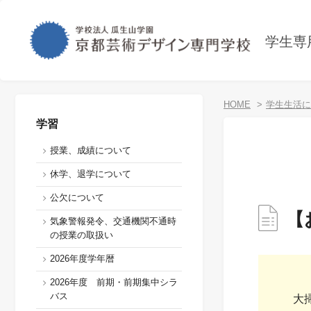
学生専
HOME
学生生活に
学習
授業、成績について
休学、退学について
公欠について
【
気象警報発令、交通機関不通時
の授業の取扱い
2026年度学年暦
2026年度 前期・前期集中シラ
バス
大