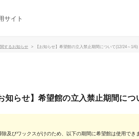
用サイト
関するお知らせ
【お知らせ】希望館の立入禁止期間について(12/24～1/6)
お知らせ】希望館の立入禁止期間について(1
掃除及びワックスがけのため、以下の期間に希望館は使用でき