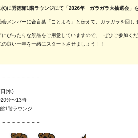
/7(水)に秀徳館1階ラウンジにて「2026年 ガラガラ大抽選会
治会メンバーに合言葉「ことよろ」と伝えて、ガラガラを回し
年にぴったりな景品をご用意していますので、 ぜひご参加く
先の良い一年を一緒にスタートさせましょう！！
－－－－－－－－－
7日(水)
時20分〜13時
徳館1階ラウンジ
－－－－－－－－－