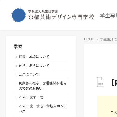
学生専
HOME
学生生活に
学習
授業、成績について
休学、退学について
公欠について
【
気象警報発令、交通機関不通時
の授業の取扱い
2026年度学年暦
2026年度 前期・前期集中シラ
バス
こ