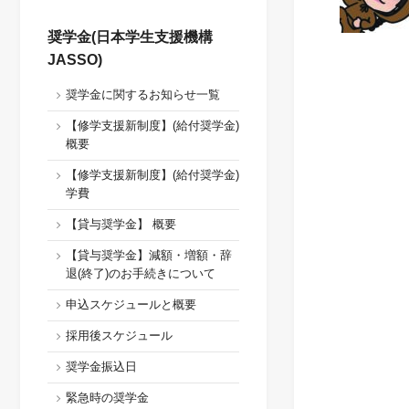
奨学金(日本学生支援機構
JASSO)
奨学金に関するお知らせ一覧
【修学支援新制度】(給付奨学金)
概要
【修学支援新制度】(給付奨学金)
学費
【貸与奨学金】 概要
【貸与奨学金】減額・増額・辞
退(終了)のお手続きについて
申込スケジュールと概要
採用後スケジュール
奨学金振込日
緊急時の奨学金