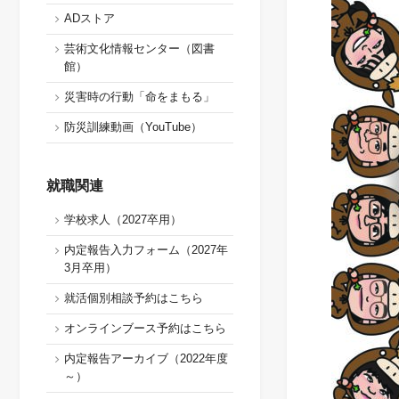
ADストア
芸術文化情報センター（図書
館）
災害時の行動「命をまもる」
防災訓練動画（YouTube）
就職関連
学校求人（2027卒用）
内定報告入力フォーム（2027年
3月卒用）
就活個別相談予約はこちら
オンラインブース予約はこちら
内定報告アーカイブ（2022年度
～）