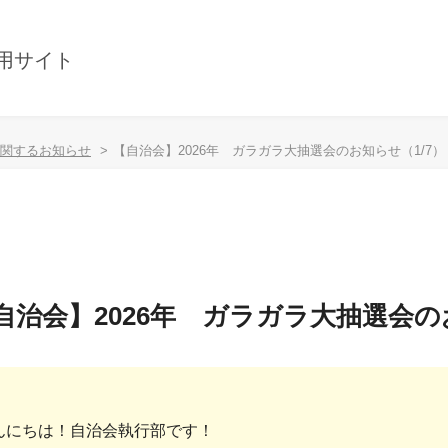
用サイト
関するお知らせ
【自治会】2026年 ガラガラ大抽選会のお知らせ（1/7）
自治会】2026年 ガラガラ大抽選会の
んにちは！自治会執行部です！