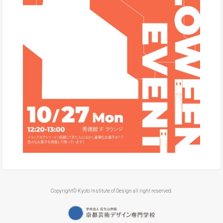
Copyright© Kyoto Institute of Design all right reserved.