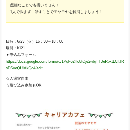
些細なことでも構いません！
1人で悩まず、話すことでモヤモヤを解消しましょう！
————————–
日時：6/23（火）16：30～18：00
場所：KI21
▼申込みフォーム
https://docs.google.com/forms/d/1PqFo2Ho8tOje2w6jTTUeRbxtLCllJR
oDSvoQUIAkQq4/edit
☆入退室自由
☆飛び込み参加もOK
————————–