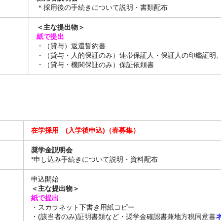
＊採用後の手続きについて説明・書類配布
＜主な提出物＞
紙で提出
・（貸与）返還誓約書
・（貸与・人的保証のみ）連帯保証人・保証人の印鑑証明
・（貸与・機関保証のみ）保証依頼書
在学採用 (入学後申込)（春募集）
奨学金説明会
*申し込み手続きについて説明・資料配布
申込開始
＜主な提出物＞
紙で提出
・スカラネット下書き用紙コピー
・(該当者のみ)証明書類など・奨学金確認書兼地方税同意書