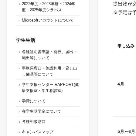
提出物が
2022年度・2023年度・2024年
度・2025年度シラバス
※予定は
Microsoftアカウントについて
学生生活
申し込み
各種証明書申請・発行、届出・
願出等について
事務局窓口・施設利用・貸し出
し備品等について
4
月
学生支援センター RAPPORT(健
康支援室・学生相談室)
学費について
在学生奨学金について
各種相談窓口
5
月～6月
キャンパスマップ