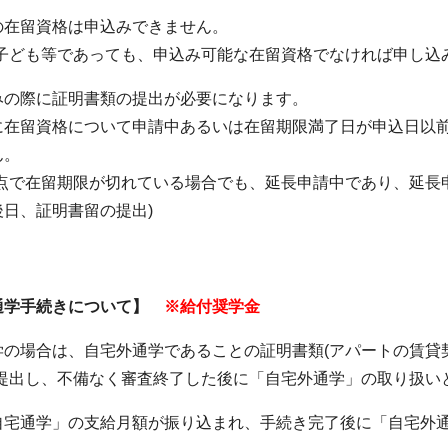
の在留資格は申込みできません。
の子ども等であっても、申込み可能な在留資格でなければ申し込
みの際に証明書類の提出が必要になります。
に在留資格について申請中あるいは在留期限満了日が申込日以
ん。
時点で在留期限が切れている場合でも、延長申請中であり、延長
後日、証明書留の提出)
通学手続きについて】
※給付奨学金
学の場合は、自宅外通学であることの証明書類(アパートの賃貸
を提出し、不備なく審査終了した後に「自宅外通学」の取り扱い
自宅通学」の支給月額が振り込まれ、手続き完了後に「自宅外