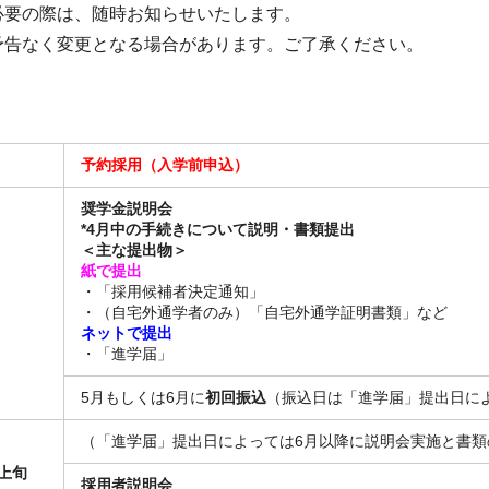
必要の際は、随時お知らせいたします。
予告なく変更となる場合があります。ご了承ください。
予約採用（入学前申込）
奨学金説明会
*4月中の手続きについて説明・書類提出
＜主な提出物＞
紙で提出
・「採用候補者決定通知」
・（自宅外通学者のみ）「自宅外通学証明書類」など
ネットで提出
・「進学届」
5月もしくは6月に
初回振込
（振込日は「進学届」提出日に
（「進学届」提出日によっては6月以降に説明会実施と書類
上旬
採用者説明会