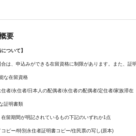
概要
格について】
場合は、申込みができる在留資格に制限があります。また、証
可能な在留資格
住者/永住者/日本人の配偶者/永住者の配偶者/定住者/家族滞在
な証明書類
・在留期間が明記されているもの下記のいずれか1点
コピー/特別永住者証明書コピー/住民票の写し(原本)