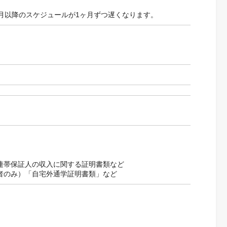
月以降のスケジュールが1ヶ月ずつ遅くなります。
連帯保証人の収入に関する証明書類など
者のみ）「自宅外通学証明書類」など