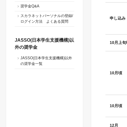
奨学金Q&A
スカラネットパーソナルの登録/
申し込み
ログイン方法 よくある質問
JASSO(日本学生支援機構)以
10月上旬
外の奨学金
JASSO(日本学生支援機構)以外
の奨学金一覧
10
月頃
10
月頃
12
月