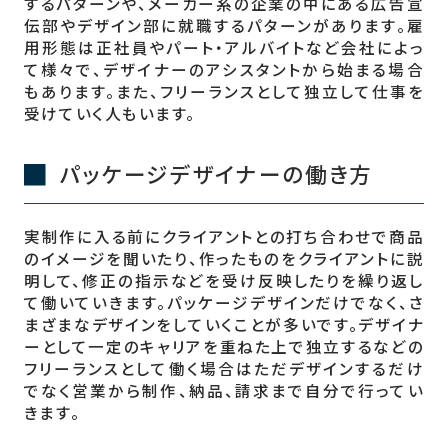
するパターンや、メーカー系の企業の中にある広告宣
伝部やデザイン部に就職するパターンがあります。雇
用形態は正社員やパート・アルバイトなど会社によっ
て様々で、デザイナーのアシスタントから始まる場合
もあります。また、フリーランスとして独立して仕事を
受けていく人もいます。
パッケージデザイナーの働き方
実制作に入る前にクライアントとの打ち合わせで商品
のイメージを聞いたり、作ったものをクライアントに説
明して、修正の指示などを受け反映したりを繰り返し
て働いていきます。パッケージデザインだけでなく、さ
まざまなデザインをしていくことが多いです。デザイナ
ーとして一定のキャリアを重ねた上で独立するなどの
フリーランスとして働く場合はただデザインするだけ
でなく営業から制作、納品、請求まで自分で行ってい
きます。