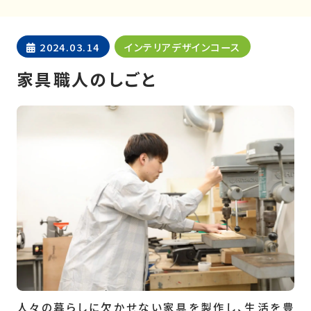
2024.03.14
インテリアデザインコース
家具職人のしごと
人々の暮らしに欠かせない家具を製作し、生活を豊